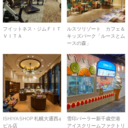
フイットネス・ジムＦＩＴ
ルスツリゾート カフェ＆
ＶＩＴＡ
キッズパーク「ルースとム
ースの森」
ISHIYA SHOP 札幌大通西4
雪印パーラー新千歳空港
ビル店
アイスクリームファクトリ