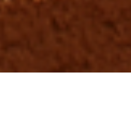
ABOUT
プロジェクトに物語（ストーリー）を創り、
お客様と共通の絵を想い描きながら
共にゴールを目指すデザイン事務所です